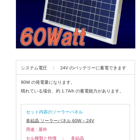
システム電圧 ： 24V のバッテリーに蓄電できます
80W の発電量になります。
晴れている場合、約 1.7A/h の蓄電能力があります。
セット内容のソーラーパネル
多結晶 ソーラーパネル 60W – 24V
用途 : 屋外
セル種類と特徴 ： 多結晶