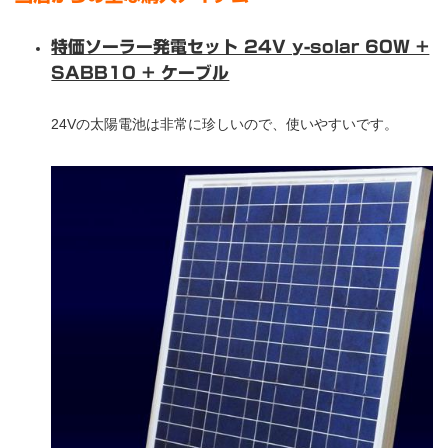
特価ソーラー発電セット 24V y-solar 60W +
SABB10 + ケーブル
24Vの太陽電池は非常に珍しいので、使いやすいです。