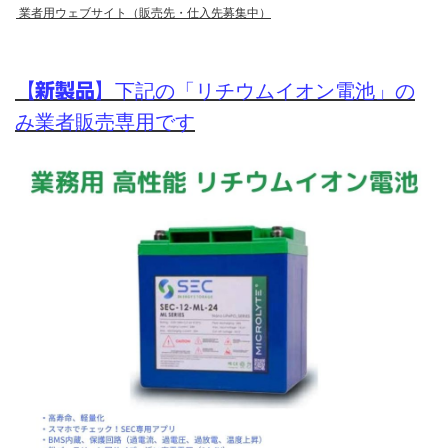
業者用ウェブサイト（販売先・仕入先募集中）
【新製品】
下記の「リチウムイオン電池」の
み業者販売専用です