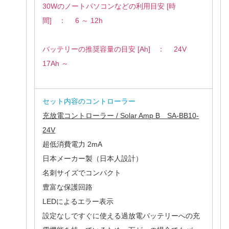
30Wのノートパソコンなどの利用目安 [時
間] ： 6 ～ 12h
バッテリーの推奨容量の目安 [Ah] ： 24V
17Ah ～
セット内容のコントローラー
充放電コントローラー / Solar Amp B SA-BB10-
24V
超低消費電力 2mA
日本メーカー製（日本人設計）
名刺サイズでコンパクト
豊富な保護回路
LEDによるエラー表示
設定なしですぐに使える過放電バッテリーへの充