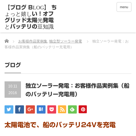
menu
Home
お客様作品実例集
,
独立型ソーラー発電
独立ソーラー発電：お
客様作品実例集（船のバッテリー充電用）
ブログ
独立ソーラー発電：お客様作品実例集（船
10.11
2016
のバッテリー充電用）
太陽電池で、船のバッテリ24Vを充電