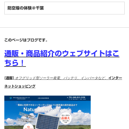
防空壕の体験＠千葉
このページはブログです。
通販・商品紹介のウェブサイトはこ
ちら！
[通販]
オフグリッド型ソーラー発電、バッテリ、インバータなど、
インター
ネットショッピング