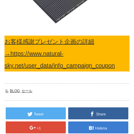
お客様感謝プレゼント企画の詳細
→https://www.natural-
sky.net/user_data/info_campaign_coupon
BLOG
,
セール
Tweet
Share
+1
Hatena