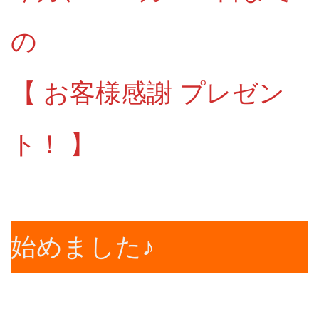
の
【 お客様感謝 プレゼン
ト！ 】
始めました♪