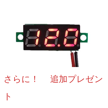
さらに！ 追加プレゼン
ト