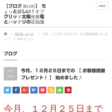
menu
Home
BLOG
,
セール
今月、１２月２５日までの 【 お客様感謝 プレゼ
ント！ 】 始めました♪
ブログ
今月、１２月２５日までの 【 お客様感謝
12.9
2022
プレゼント！ 】 始めました♪
今月、１２月２５日まで