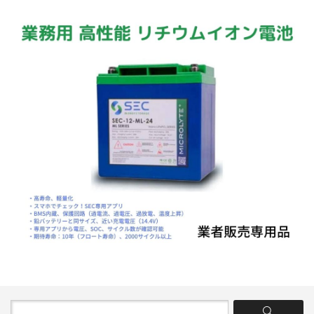
【新製品】
下記の「リチウムイオン電池」の
み業者販売専用です