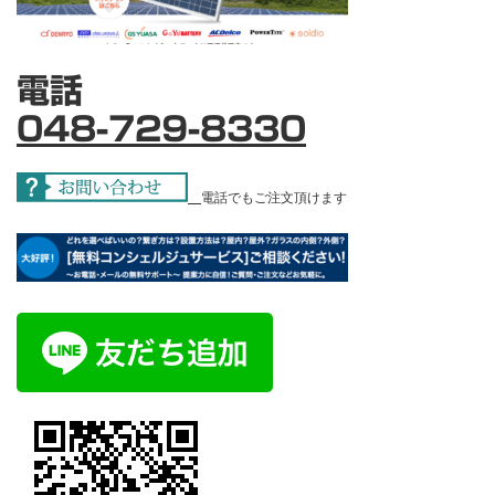
電話
048-729-8330
電話でもご注文頂けます