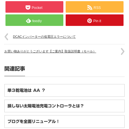
Pocket
RSS
feedly
Pin it
DCACインバーターの低電圧エラーについて
お買い物ありがとうございます【ご案内】取扱説明書（モール）
関連記事
単３乾電池は AA ？
損しない太陽電池充電コントローラとは？
ブログを全面リニューアル！