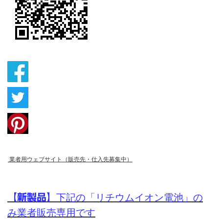
業者用ウェブ
サイト（販売先・仕入先募集中）