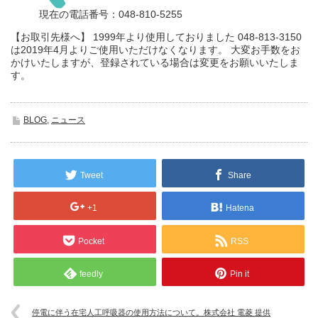
現在の電話番号：048-810-5255
【お取引先様へ】 1999年より使用しておりました 048-813-3150
は2019年4月よりご使用いただけなくなります。 大変お手数をお
かけいたしますが、登録されている場合は変更をお願いいたしま
す。
BLOG
,
ニュース
Tweet
Share
+1
Hatena
Pocket
RSS
feedly
Pin it
停電に伴う在宅人工呼吸器の使用方法について。株式会社 電菱 提供