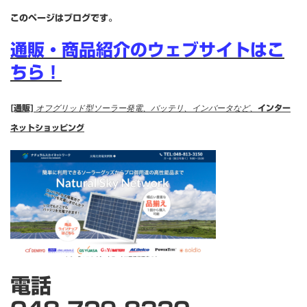
このページはブログです。
通販・商品紹介のウェブサイトはこ
ちら！
[通販]
オフグリッド型ソーラー発電、バッテリ、インバータなど、
インター
ネットショッピング
電話