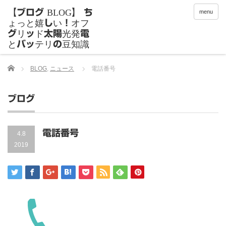
menu
Home
BLOG
,
ニュース
電話番号
ブログ
電話番号
4.8
2019