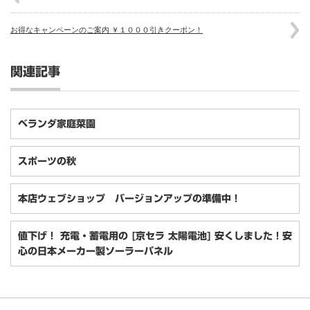
お得なキャンペーンのご案内 ￥１０００引きクーポン！
関連記事
ベランダ家庭菜園
スポーツの秋
本店ウェブショップ バージョンアップの準備中！
値下げ！ 充電・蓄電用の [京セラ 太陽電池] 安くしました！安
心の日本メーカー製ソーラーパネル