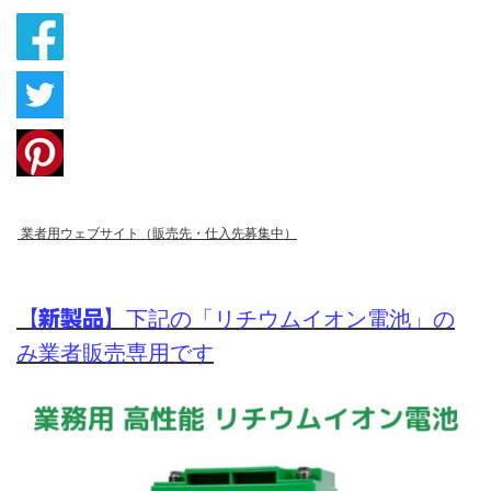
業者用ウェブサイト（販売先・仕入先募集中）
【新製品】
下記の「リチウムイオン電池」の
み業者販売専用です