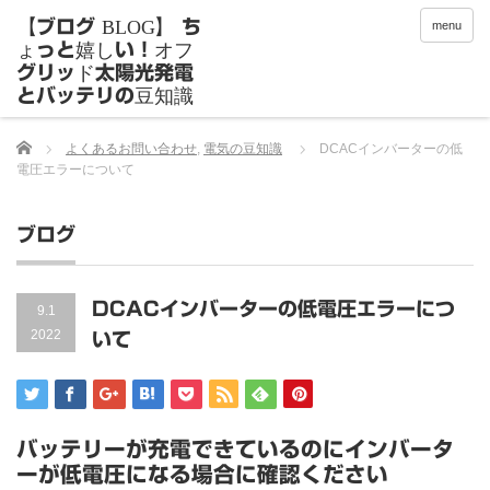
menu
Home
よくあるお問い合わせ
,
電気の豆知識
DCACインバーターの低
電圧エラーについて
ブログ
DCACインバーターの低電圧エラーにつ
9.1
2022
いて
バッテリーが充電できているのにインバータ
ーが低電圧になる場合に確認ください