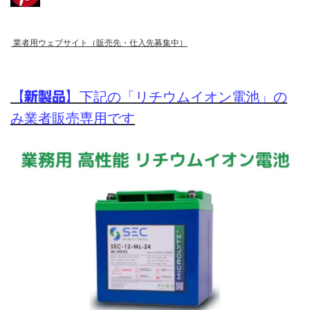
業者用ウェブサイト（販売先・仕入先募集中）
【新製品】
下記の「リチウムイオン電池」の
み業者販売専用です