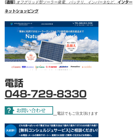
[通販]
オフグリッド型ソーラー発電、バッテリ、インバータなど、
インター
ネットショッピング
電話
048-729-8330
電話でもご注文頂けます