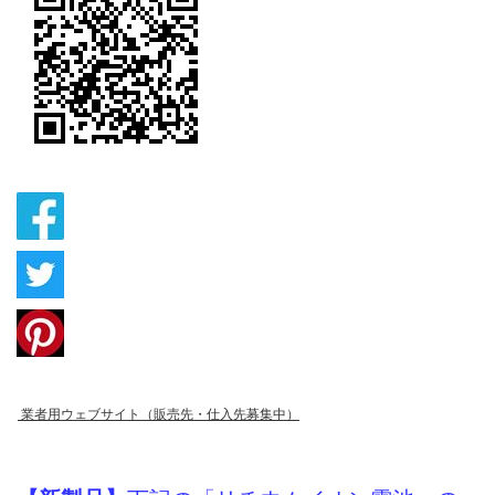
業者用ウェブサイト（販売先・仕入先募集中）