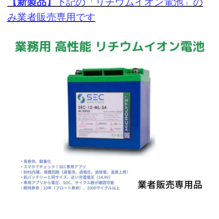
【新製品】
下記の「リチウムイオン電池」の
み業者販売専用です