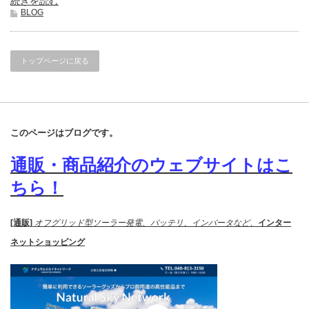
続きを読む
BLOG
トップページに戻る
このページはブログです。
通販・商品紹介のウェブサイトはこ
ちら！
[通販]
オフグリッド型ソーラー発電、バッテリ、インバータなど、
インター
ネットショッピング