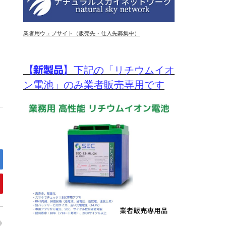
業者用ウェブサイト（販売先・仕入先募集中）
【新製品】
下記の「リチウムイオ
ン電池」のみ業者販売専用です