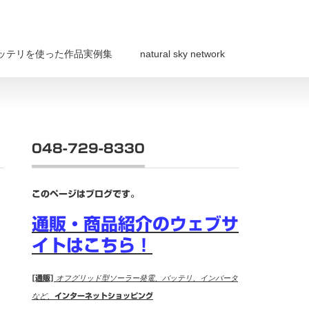
ッテリを使った作品実例集
natural sky network
048-729-8330
このページはブログです。
通販・商品紹介のウェブサ
イトはこちら！
[通販]
オフグリッド型ソーラー発電、バッテリ、インバータ
など、
インターネットショッピング