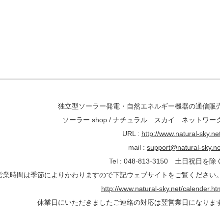
独立型ソーラー発電・自然エネルギー機器の通信販
ソーラー shop / ナチュラル スカイ ネットワー
URL :
http://www.natural-sky.net
mail :
support@natural-sky.ne
Tel : 048-813-3150 土日祝日を除
営業時間は季節によりかわりますので下記ウェブサイトをご覧ください
http://www.natural-sky.net/calender.ht
休業日にいただきましたご連絡の対応は翌営業日になりま