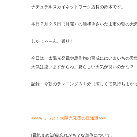
ナチュラルスカイネットワーク店長の鈴木です。
本日７月２５日（月曜）の浦和＠さいたま市の朝の天
じゃじゃ～ん、曇り！
今日は、太陽光発電や農作物の育成にはいまいちの天
天気は違いますからね。夏らしい天気が良いのかな？
記録：今朝のランニング３１分（涼しくて気持ちよか
<<<ちょっと！太陽光発電の豆知識>>>
[電気まめ知識]忘れがち？な単位について。