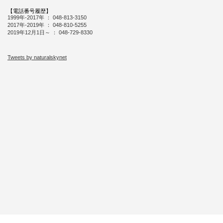
電話
048-729-8330
【電話番号履歴】
1999年-2017年 ： 048-813-3150
2017年-2019年 ： 048-810-5255
2019年12月1日～ ： 048-729-8330
Tweets by naturalskynet