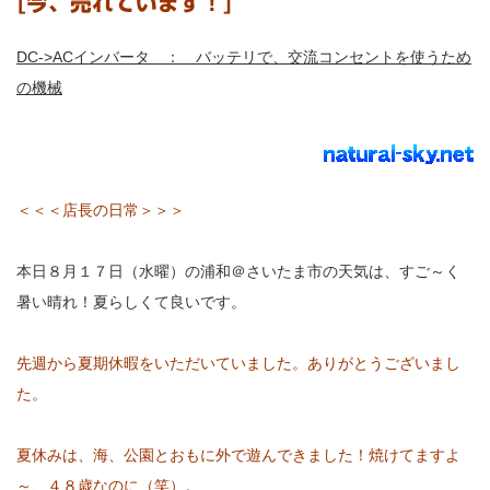
[今、売れています！]
DC->ACインバータ ： バッテリで、交流コンセントを使うため
の機械
＜＜＜店長の日常＞＞＞
本日８月１７日（水曜）の浦和＠さいたま市の天気は、すご～く
暑い晴れ！夏らしくて良いです。
先週から夏期休暇をいただいていました。ありがとうございまし
た。
夏休みは、海、公園とおもに外で遊んできました！焼けてますよ
～、４８歳なのに（笑）。