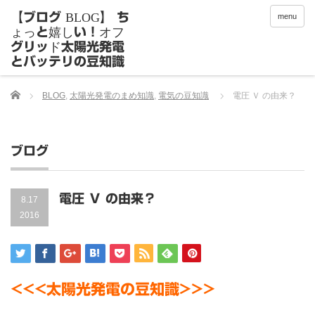
menu
Home
BLOG
,
太陽光発電のまめ知識
,
電気の豆知識
電圧 Ｖ の由来？
ブログ
電圧 Ｖ の由来？
8.17
2016
<<<太陽光発電の豆知識>>>