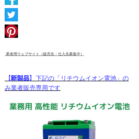
業者用ウェブ
サイト（販売先・仕入先募集中）
【新製品】
下記の「リチウムイオン電池」の
み業者販売専用です