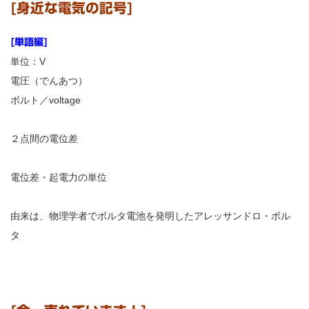
[身近な電気の記号]
[単語編]
単位：V
電圧（でんあつ）
ボルト／voltage
２点間の電位差
電位差・起電力の単位
由来は、物理学者でボルタ電池を発明したアレッサンドロ・ボル
タ