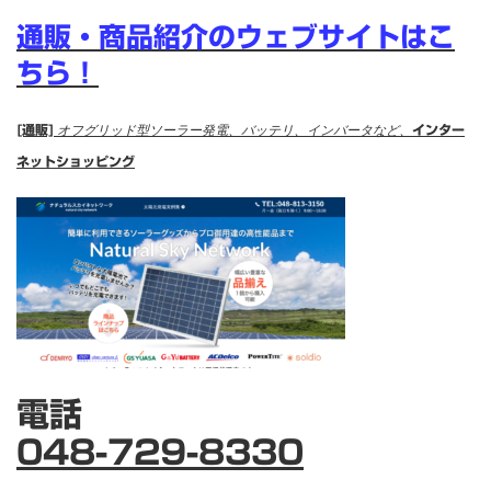
通販・商品紹介のウェブサイトはこ
ちら！
[通販]
オフグリッド型ソーラー発電、バッテリ、インバータなど、
インター
ネットショッピング
電話
048-729-8330