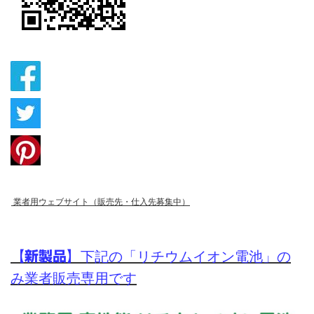
業者用ウェブサイト（販売先・仕入先募集中）
【新製品】
下記の「リチウムイオン電池」の
み業者販売専用です