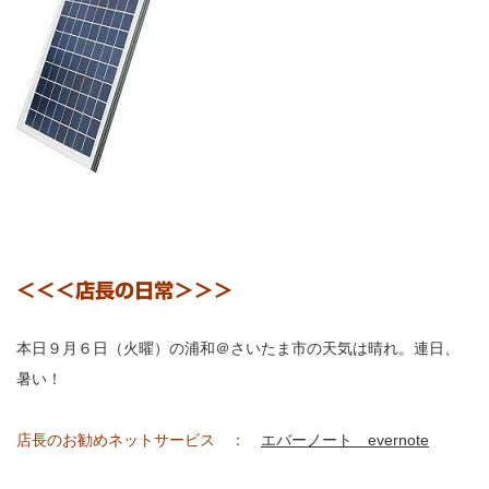
＜＜＜店長の日常＞＞＞
本日９月６日（火曜）の浦和＠さいたま市の天気は晴れ。連日、
暑い！
店長のお勧めネットサービス ：
エバーノート evernote