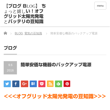
menu
Home
BLOG
,
電気の豆知識
簡単安価な機器のバックアップ電源
ブログ
簡単安価な機器のバックアップ電源
9.6
2016
<<<オフグリッド太陽光発電の豆知識>>>