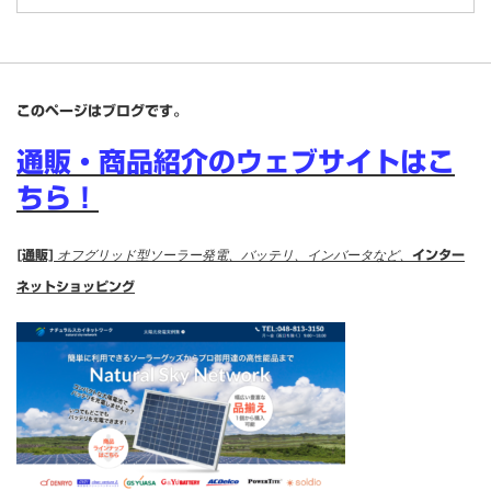
このページはブログです。
通販・商品紹介のウェブサイトはこ
ちら！
[通販]
オフグリッド型ソーラー発電、バッテリ、インバータなど、
インター
ネットショッピング