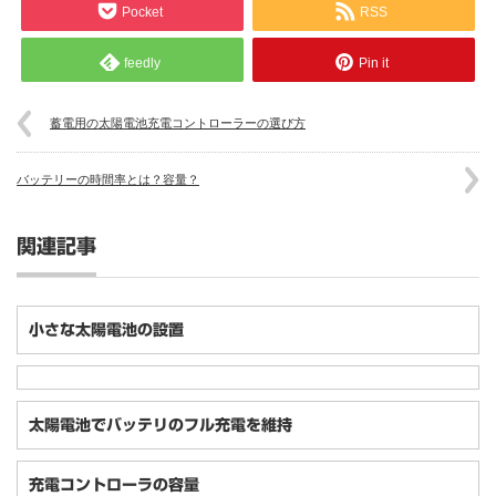
Pocket
RSS
feedly
Pin it
蓄電用の太陽電池充電コントローラーの選び方
バッテリーの時間率とは？容量？
関連記事
小さな太陽電池の設置
太陽電池でバッテリのフル充電を維持
充電コントローラの容量