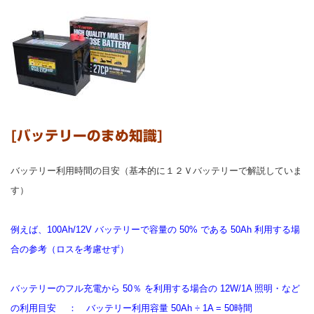
[バッテリーのまめ知識]
バッテリー利用時間の目安（基本的に１２Ｖバッテリーで解説していま
す）
例えば、100Ah/12V バッテリーで容量の 50% である 50Ah 利用する場
合の参考（ロスを考慮せず）
バッテリーのフル充電から 50％ を利用する場合の 12W/1A 照明・など
の利用目安 ： バッテリー利用容量 50Ah ÷ 1A = 50時間