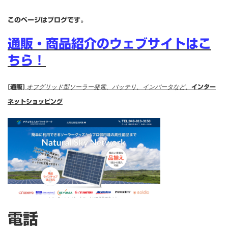
このページはブログです。
通販・商品紹介のウェブサイトはこ
ちら！
[通販]
オフグリッド型ソーラー発電、バッテリ、インバータなど、
インター
ネットショッピング
電話