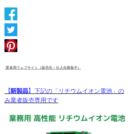
業者用ウェブサイト（販売先・仕入先募集中）
【新製品】
下記の「リチウムイオン電池」の
み業者販売専用です