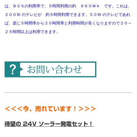
は、８０％の利用率で、５時間利用の約 ９６０Ｗｈ です。これは、
２００Ｗ のテレビが 約５時間利用できます。５０Ｗ のテレビであれ
ば、逆に５時間率から２０時間率と利用時間が長くなりますので２０～
２５時間以上は利用できます。
＜＜＜今、売れています！＞＞＞
待望の 24V ソーラー発電セット！