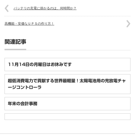
バッテリの充電に掛かるのは、何時間か？
高機能・安価なＵＰＳの作り方！
関連記事
11月14日の月曜日はお休みです
超低消費電力で貢献する世界最軽量！太陽電池用の充放電チャ
ージコントローラ
年末の会計事務