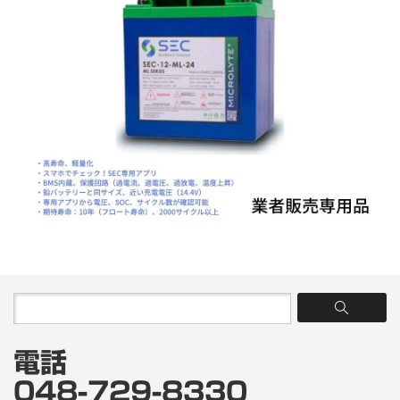
電話
048-729-8330