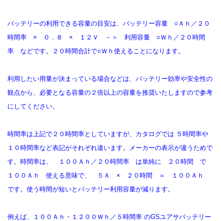
バッテリーの利用できる容量の目安は、バッテリー容量 ○Ａｈ／２０
時間率 × ０．８ × １２Ｖ －＞ 利用容量 ○Ｗｈ／２０時間
率 などです。２０時間合計で○Ｗｈ使えることになります。
利用したい用量が決まっている場合などは、バッテリー効率や安全性の
観点から、必要となる容量の２倍以上の容量を推奨いたしますので参考
にしてください。
時間率は上記で２０時間率としていますが、カタログでは ５時間率や
１０時間率など表記がそれぞれ違います。メーカーの表示が違うためで
す。時間率は、 １００Ａｈ／２０時間率 は単純に ２０時間 で
１００Ａｈ 使える意味で、 ５Ａ × ２０時間 ＝ １００Ａｈ
です。使う時間が短いとバッテリー利用容量が減ります。
例えば、１００Ａｈ・１２００Ｗｈ／５時間率 のGSユアサバッテリー