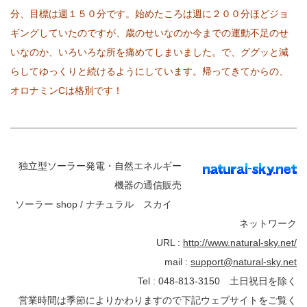
分、目標は週１５０分です。始めたころは週に２００分ほどジョ
ギングしていたのですが、歳のせいなのか今までの運動不足のせ
いなのか、いろいろな所を痛めてしまいました。で、ググッと減
らしてゆっくりと続けるようにしています。帰ってきてからの、
オロナミンCは格別です！
独立型ソーラー発電・自然エネルギー
機器の通信販売
ソーラー shop / ナチュラル スカイ
ネットワーク
URL :
http://www.natural-sky.net/
mail :
support@natural-sky.net
Tel : 048-813-3150 土日祝日を除く
営業時間は季節によりかわりますので下記ウェブサイトをご覧く