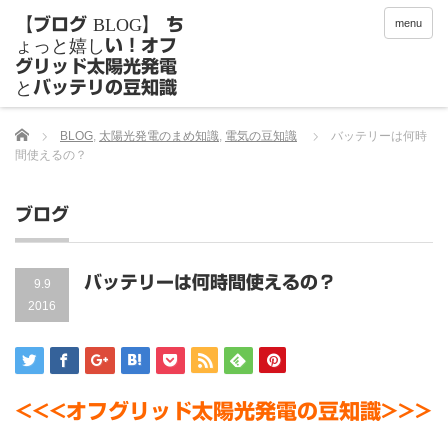
menu
Home
BLOG
,
太陽光発電のまめ知識
,
電気の豆知識
バッテリーは何時
間使えるの？
ブログ
バッテリーは何時間使えるの？
9.9
2016
<<<オフグリッド太陽光発電の豆知識>>>