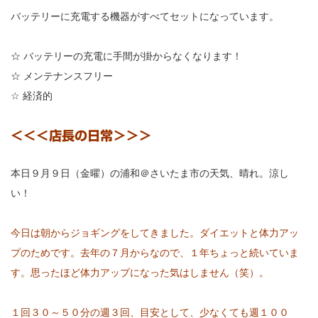
バッテリーに充電する機器がすべてセットになっています。
☆ バッテリーの充電に手間が掛からなくなります！
☆ メンテナンスフリー
☆ 経済的
＜＜＜店長の日常＞＞＞
本日９月９日（金曜）の浦和＠さいたま市の天気、晴れ。涼し
い！
今日は朝からジョギングをしてきました。ダイエットと体力アッ
プのためです。去年の７月からなので、１年ちょっと続いていま
す。思ったほど体力アップになった気はしません（笑）。
１回３０～５０分の週３回、目安として、少なくても週１００