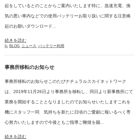
起をしているとのことからご案内いたします特に、急速充電、換
気の悪い車内などでの使用バッテリーお取り扱いに関する注意喚
起のお願いダウンロード...
続きを読む
BLOG
,
ニュース
,
バッテリー利用
事務所移転のお知らせ
事務所移転のお知らせこのたびナチュラルスカイネットワーク
は、2019年11月26日より事務所を移転し、同日より新事務所にて
業務を開始することとなりましたのでお知らせいたしますこれを
機にスタッフ一同 気持ちを新たに日頃のご愛顧に報いるべく専
心努力いたしますので今後ともご指導ご鞭撻を賜...
続きを読む