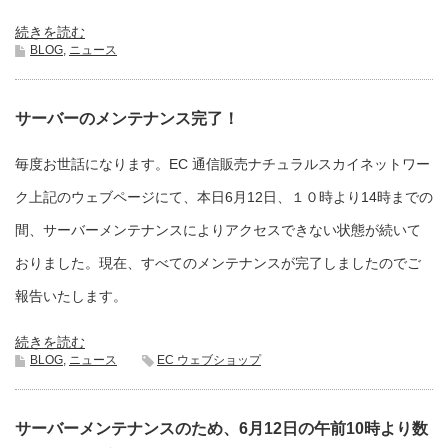
続きを読む
BLOG
,
ニュース
サーバーのメンテナンス完了！
毎度お世話になります。EC 通信販売ナチュラルスカイネットワー
ク上記のウェブページにて、本日6月12日、１０時より14時までの
間、サーバーメンテナンスによりアクセスできない状態が続いて
おりました。現在、すべてのメンテナンスが完了しましたのでご
報告いたします。
続きを読む
BLOG
,
ニュース
EC ウェブショップ
サーバーメンテナンスのため、6月12日の午前10時より数