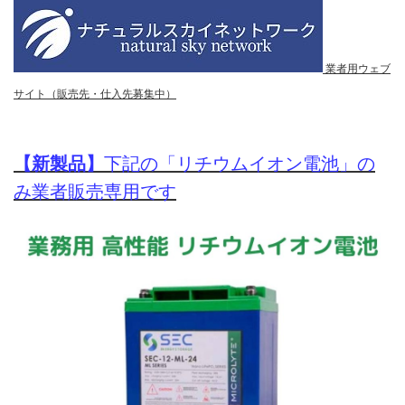
業者用ウェブ
サイト（販売先・仕入先募集中）
【新製品】
下記の「リチウムイオン電池」の
み業者販売専用です