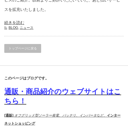
ビスのご紹介。以前よりご好評いただいていた、あと払いサービ
スを拡充いたしました。
続きを読む
BLOG
,
ニュース
トップページに戻る
このページはブログです。
通販・商品紹介のウェブサイトはこ
ちら！
[通販]
オフグリッド型ソーラー発電、バッテリ、インバータなど、
インター
ネットショッピング