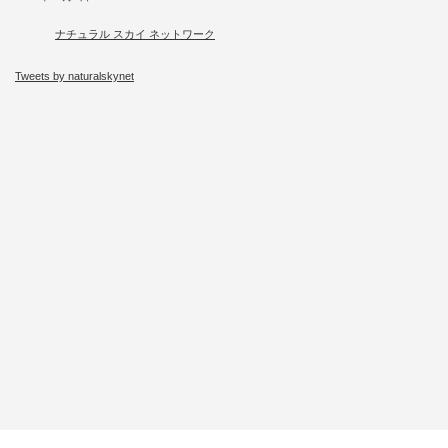
ナチュラル スカイ ネットワーク
Tweets by naturalskynet