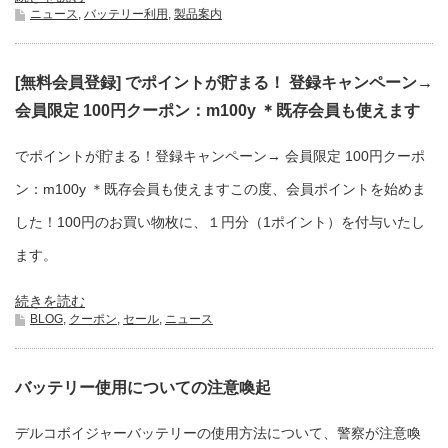
ニュース
,
バッテリー利用
,
製品案内
[無料会員登録] でポイントが貯まる！ 登録キャンペーン→
会員限定 100円クーポン：m100y ＊既存会員も使えます
でポイントが貯まる！登録キャンペーン→ 会員限定 100円クーポ
ン：m100y ＊既存会員も使えますこの度、会員ポイントを始めま
した！100円のお買い物枚に、１円分（1ポイント）を付与いたし
ます。
続きを読む
BLOG
,
クーポン
,
セール
,
ニュース
バッテリー使用についての注意喚起
デルコボイジャーバッテリーの使用方法について、警察が注意喚