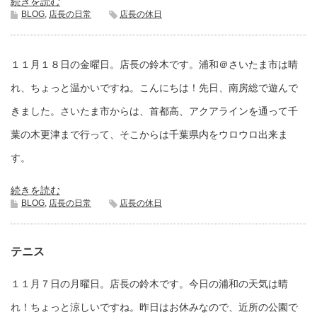
続きを読む
BLOG
,
店長の日常
店長の休日
１１月１８日の金曜日。店長の鈴木です。浦和＠さいたま市は晴
れ、ちょっと温かいですね。こんにちは！先日、南房総で遊んで
きました。さいたま市からは、首都高、アクアラインを通って千
葉の木更津まで行って、そこからは千葉県内をウロウロ出来ま
す。
続きを読む
BLOG
,
店長の日常
店長の休日
テニス
１１月７日の月曜日。店長の鈴木です。今日の浦和の天気は晴
れ！ちょっと涼しいですね。昨日はお休みなので、近所の公園で