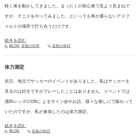
軽く体を動かしてきました。まったくの初心者で見よう見まねで
すが、テニスをやってみました。といっても車が通らないアスフ
ァルトの場所で打ち合うだけです。
続きを読む
BLOG
,
店長の日常
店長の休日
体力測定
先日、地元でサッカーのイベントがありました。私はサッカーを
見るのは好きですがプレーしたことはありません。イベントでは
浦和レッズのOBに よるサイン会やお話、様々な催しにで賑わって
いたのですが、私が参加したのは体力測定。
続きを読む
BLOG
店長の休日