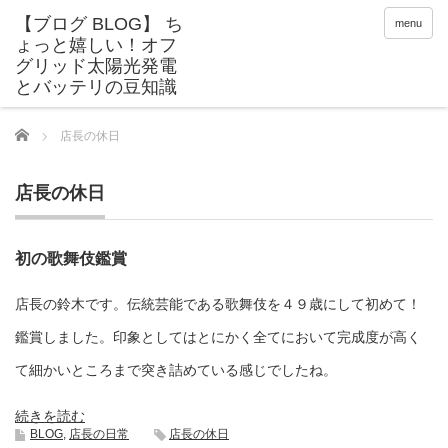
menu
Home
店長の休日
店長の休日
初の歌舞伎鑑賞
店長の鈴木です。伝統芸能である歌舞伎を４９歳にして初めて！
鑑賞しました。印象としてはとにかく全てにおいて完成度が高く
て細かいところまで突き詰めている感じでしたね。
続きを読む
BLOG
,
店長の日常
店長の休日