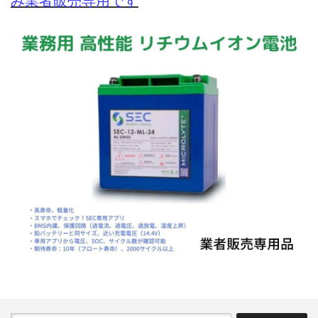
み業者販売専用です