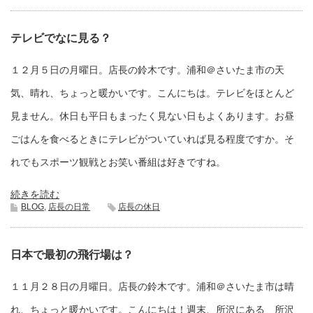
テレビでなに見る？
１２月５日の月曜日。店長の鈴木です。浦和＠さいたま市の天
気、晴れ、ちょっと暖かいです。こんにちは。テレビをほとんど
見ません。休日も平日もまったく見ない日もよくあります。お昼
ごはんを食べるときにテレビがついていれば見る程度ですか。そ
れでもスポーツ観戦とお笑い番組は好きですね。
続きを読む
BLOG
,
店長の日常
店長の休日
日本で最初の飛行場は？
１１月２８日の月曜日。店長の鈴木です。浦和＠さいたま市は晴
れ、ちょっと暖かいです。こんにちは！週末、所沢にある 所沢